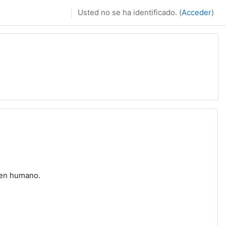
Usted no se ha identificado. (
Acceder
)
sos
 en humano.