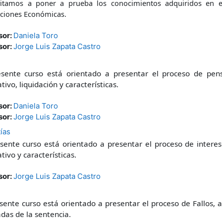
vitamos a poner a prueba los conocimientos adquiridos en el
aciones Económicas.
sor:
Daniela Toro
sor:
Jorge Luis Zapata Castro
esente curso está orientado a presentar el proceso de pe
ivo, liquidación y características.
sor:
Daniela Toro
sor:
Jorge Luis Zapata Castro
ías
esente curso está orientado a presentar el proceso de interes
ivo y características.
sor:
Jorge Luis Zapata Castro
sente curso está orientado a presentar el proceso de Fallos, a
das de la sentencia.