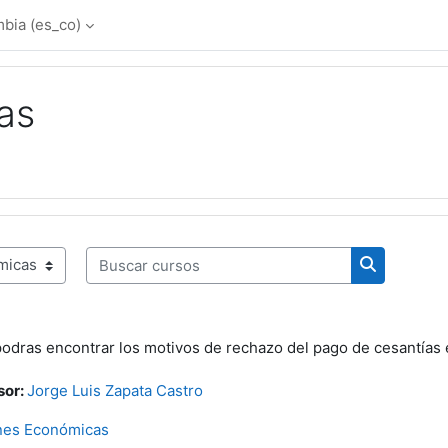
ia ‎(es_co)‎
as
Buscar cursos
Buscar cur
podras encontrar los motivos de rechazo del pago de cesantías
sor:
Jorge Luis Zapata Castro
ones Económicas