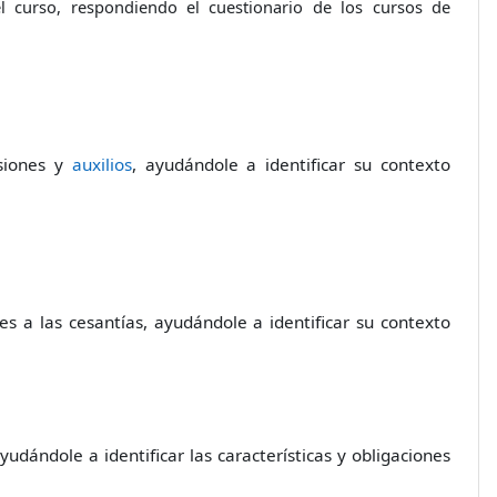
 curso, respondiendo el cuestionario de los cursos de
nsiones y
auxilios
, ayudándole a identificar su contexto
es a las cesantías, ayudándole a identificar su contexto
yudándole a identificar las características y obligaciones