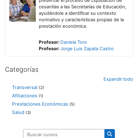
presentar el proceso de Liquidación de
cesantías a las Secretarías de Educación,
ayudándole a identificar su contexto
normativo y características propias de la
prestación económica.
Profesor:
Daniela Toro
Profesor:
Jorge Luis Zapata Castro
Categorías
Expandir todo
Transversal
(2)
Afiliaciones
(1)
Prestaciones Económicas
(5)
Salud
(3)
Buscar cursos