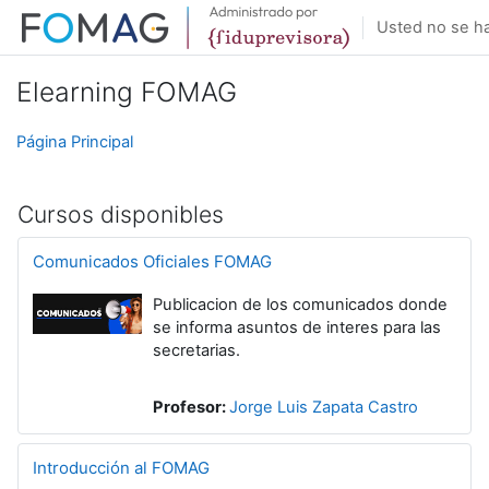
Salta al contenido principal
Usted no se ha 
Elearning FOMAG
Página Principal
Cursos disponibles
Comunicados Oficiales FOMAG
Publicacion de los comunicados donde
se informa asuntos de interes para las
secretarias.
Profesor:
Jorge Luis Zapata Castro
Introducción al FOMAG